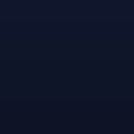
使用云存储自身的数据，代表了最高的信任。